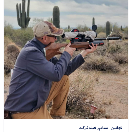
قوانین اسنایپر فیلدتارگت