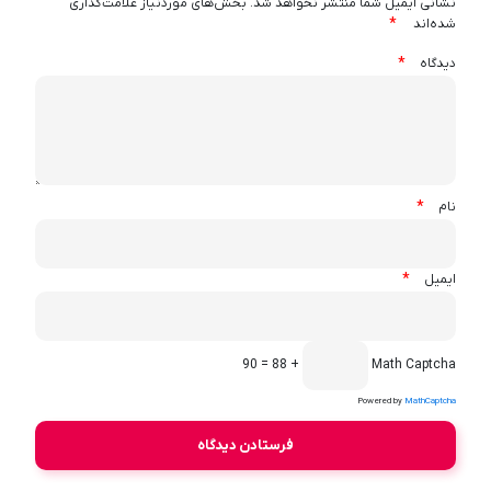
نشانی ایمیل شما منتشر نخواهد شد.
بخش‌های موردنیاز علامت‌گذاری
*
شده‌اند
*
دیدگاه
*
نام
*
ایمیل
+ 88 = 90
Math Captcha
Powered by
MathCaptcha