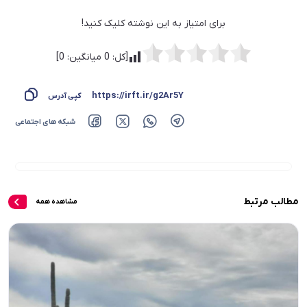
برای امتیاز به این نوشته کلیک کنید!
[کل:
0
میانگین:
0
]
https://irft.ir/g2Ar5Y
کپی آدرس
شبکه های اجتماعی
مطالب مرتبط
مشاهده همه