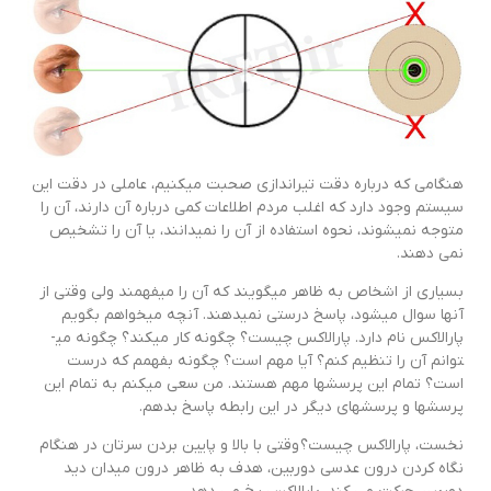
هنگامی که درباره دقت تیراندازی صحبت می­کنیم، عاملی در دقت این
سیستم وجود دارد که اغلب مردم اطلاعات کمی درباره آن دارند، آن را
متوجه نمی­شوند، نحوه استفاده از آن را نمی­دانند، یا آن را تشخیص
نمی دهند.
بسیاری از اشخاص به ظاهر می­گویند که آن را می­فهمند ولی وقتی از
آن­ها سوال می­شود، پاسخ درستی نمی­دهند. آنچه می­خواهم بگویم
پارالاکس نام دارد. پارالاکس چیست؟ چگونه کار می­کند؟ چگونه می­
توانم آن را تنظیم کنم؟ آیا مهم است؟ چگونه بفهمم که درست
است؟ تمام این پرسش­ها مهم هستند. من سعی می­کنم به تمام این
پرسش­ها و پرسش­های دیگر در این رابطه پاسخ بدهم.
نخست، پارالاکس چیست؟ وقتی با بالا و پایین بردن سرتان در هنگام
نگاه کردن درون عدسی دوربین، هدف به ظاهر درون میدان دید