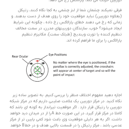
دوربین حرکت می کند، پارالاکس رخ می دهد.
فرقی نمی­کند چشمان شما از لنز چشمی به کجا نگاه کنند، رتیکل
(بعلاوه دوربین) نباید موقعیت خود را روی هدف از دست بدهند. و
زمانی که رخ می دهند خطای پارالاکس رخ داده ، چگونه این شرایط
ایجاد می­شود؟ خوب، سازندگان دوربین­های مدرن، در سمت مخالف
تنظیم کننده یا تورت ویندیج (طبلک سمت)، مکانیزم تنظیم
پارالاکس را برای ما فراهم کرده ­اند.
اجازه دهید مفهوم اختلاف منظر را بررسی کنیم. به تصویر ساده زیر
نگاه کنید. در مرکز دوربین یک علامت صلیبی داریم که در مرکز شبکه
دوربین یا رتیکل قرار دارد . اگر موقعیت تیرانداز به گونه ای باشد که
کاملا در مرکز قرار گیرد، در این صورت خط A را از در میدان دید خواهد
داشت. اگر به هر دلیلی موقعیت وی باعث شود کمی پایین تر از مرکز
عدسی باشد ، مرکز رتیکل را در قسمت بالایی هدف و در خط B خواهد