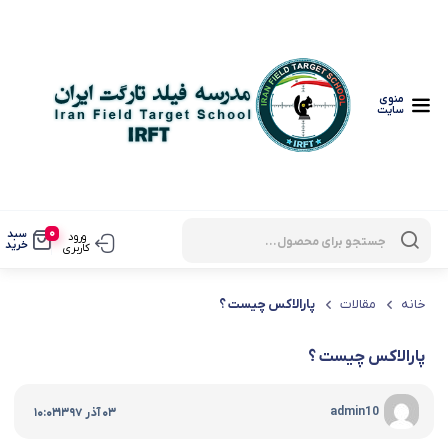
منوی
سایت
0
سبد
ورود
خرید
کاربری
خانه
مقالات
پارالاکس چیست ؟
پارالاکس چیست ؟
|
admin10
03 آذر 1397
10:03