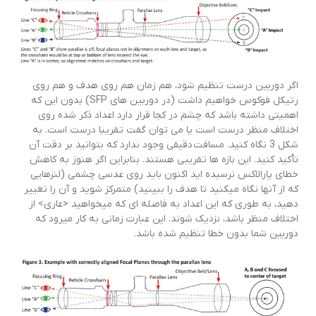
اگر دوربین درست تنظیم شود، هم زمان هم روی هدف و هم روی
رتیکل فوکوس خواهیم داشت (در دوربین های SFP) بدون این که
اهمیتی داشته باشد که چشم در کجا قرار دارد اعداد ذکر شده روی
اختلاف منظر درست است یا می توان گفت تقریبا درست است. به
شکل 3 نگاه کنید. مسافت دقیقی وجود ندارد که بتوانید بر دقت آن
تأکید کنید. این بازه­ ها تقریبی هستند. بنابراین اگر هنوز به کاهش
خطای پارالاکس نرسیده اید اکنون باید روی عدسی چشمی (لنزهایی
که از آن­ها نگاه می­کنید تا هدف را ببینید) متمرکز شوید و آن را تغییر
دهید، به طوری که این اعداد به فاصله­ ای که می­خواهید <عاری> از
اختلاف منظر باشد، نزدیک شوند. این عبارت زمانی به کار می­رود که
دوربین شما بدون خطا تنظیم شده باشد.