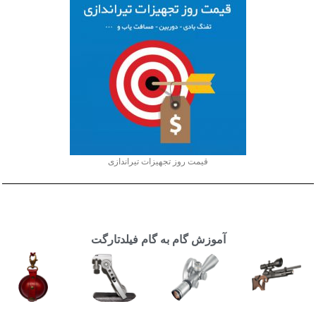
قیمت روز تجهیزات تیراندازی
آموزش گام به گام فیلدتارگت