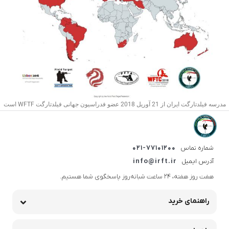
مدرسه فیلدتارگت ایران از 21 آوریل 2018 عضو فدراسیون جهانی فیلدتارگت WFTF است
شماره تماس
021-77101200
آدرس ایمیل
info@irft.ir
هفت روز هفته، ۲۴ ساعت شبانه‌روز پاسخگوی شما هستیم.
راهنمای خرید