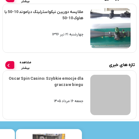
بیشتر
مقایسه دوربین نیکواسترلینگ دیاموند 10-50 با
هاوک 10-50
چهارشنبه 21 تیر 1396
مشاهده
تازه های خبری
بیشتر
Oscar Spin Casino: Szybkie emocje dla
gracza w biegu
جمعه 16 مرداد 1405