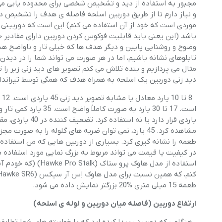
مجبور به استفاده از دید و تشخیص شخصی برای محدوده یابی می کن
و نیاز دارم تا از طریق دوربین اسلحه فاصله ی هدف را تشخیص 
موردی است که خود از آن استفاده می کنم) این است که دوربینی
باشد (این یعنی باید قابلیت فوکوس کردن دوربین دارای مقادیر
وضوح و روشنایی پایین و دیگر هدف ها که خیلی تار و ناواضح هستن
تابلوهای نشانه باشیم، اما در هر صورت می تواند شما را در دیدن
مثال می پردازیم و بنده تلاش می کنم تصویر های دید زنی زیر را
دید زنی دوربین یک اسلحه به همراه هدف که همگی توسط تیرانداز
یاردی قرار دارد 
مشاهده کرد. 45 یارد، نمی توان ضربه های گلوله را به
طعمه را نشانه گیری کرد. بسیاری از دوربین هایی که من استفاده ک
در کیفیت یا قیمت می تواند مربوط به بزرگ نمایی مورد استفاده ب
طعمه 15 میلی متری %20 بزرگتر نمایش داده می شود.
ارتفاع دوربین (فاصله میان دوربین و لوله ی اسلحه)
هنگامی که دوربینی پیدا کرده اید که با خواسته های شما تطابق دا