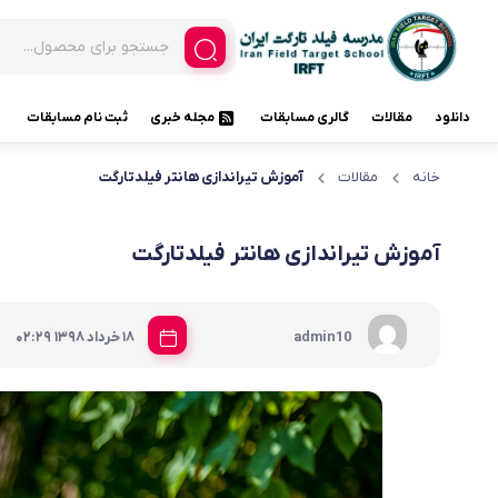
دانلود
مقالات
گالری مسابقات
مجله خبری
ثبت نام مسابقات
خانه
مقالات
آموزش تیراندازی هانتر فیلدتارگت
آموزش تیراندازی هانتر فیلدتارگت
|
admin10
18 خرداد 1398
02:29