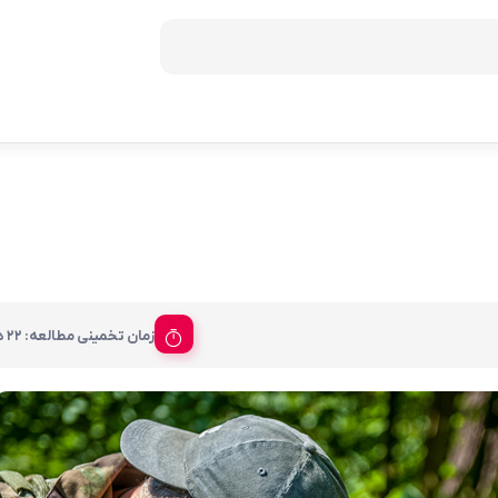
زمان تخمینی مطالعه: 22 دقیقه