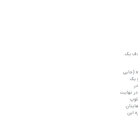
 باز که هدف یک
 قدیمی در مغازه (جایی
می شود)، یک شخصیت ماهر و محترم (شناخته شده) در کلوپ تاد ویل (Tawd Vale Club) و یک
ارم در
 در نهایت
ی از تجربه های خود را با ما به اشتراک بگذارد. اگر به فکر نام نویسی یا ثبت نام در مسابقه HFT کلوپ
هایتان
 تولید دوباره این