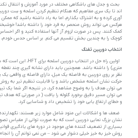
بحث و جدل های باشگاهی مختلف در مورد آموزش و انتقال تکنیک ه
اند تا یک سری مفاهیم که هنگام تنظیم کردن اسلحه و سِت دوربی
آوری کرده و به اشتراک بگذارم، اما به یاد داشته باشید که ممک
هرکس می تواند روش منحصر به فرد خود را داشته باشد! خوشبختانه
کمک کنند. پس در صورت لزوم آز آنها استفاده کنید و اگر احساس م
کوچک را به چندین بخش تقسیم می کنم. بر اساس حدس خودم، ش
انتخاب دوربین تفنگ
متری) را داشته باشد. همچنین باید دارای نشانه گیری چند نقطه ا
حرکت نشان اسلحه مشخص باشد و یا قابلیت تنظیم تیر به روش خیز
می توان هدف را به وضوح مشاهده کرد، در نتیجه اگر شما یک تیر خط
می توان مسیر دقیق برخورد گلوله را یافت ( در صورتی که هدف 
و خطای ارتفاع یابی خود را تشخیص داد و شناسایی کرد.
نشان بزرگ نمایی دوربین است که به صورت توانی از مقیاس تصویر و
روش خیز به خیز خیلی دشوار می شود – من نمی توانم آن را انجام د