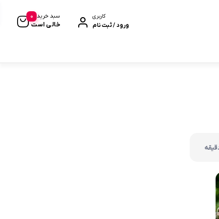
0
سبد خرید
کاربری
خالی است
ورود / ثبت نام