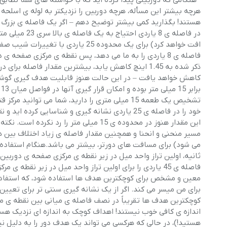
در فاصله ی 8 ی
فاصله ی 8 یاردی را به ما می دهد، پس نقطه ی مرکزی صفحه 
تشخیص یک طعمه 15 میلی متری را دارید، شما می ت
این مقدار هنوز در محدوده ی 15 میلی متر 
مسیر منحنی و انحنا و همچنین مقدار فاصله ی زیاد اختلاف بین ه
فاصله ی 45 یاردی را برای اولین تراز واحد میل در زیر نق
کوچکترین هدف ها تقریباً در نصف فاصله ی میانی بین نقطه ی مرکزی
اندازه ی کافی خوب نیستند! اهداف کوچک به اندازه ای نزدیک هست
هستید!)، در حالی که هرکسی می تواند یک هدف دور را به دلیل نی